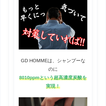
GD HOMMEは、シャンプーな
のに
8010ppmという超高濃度炭酸を
実現！