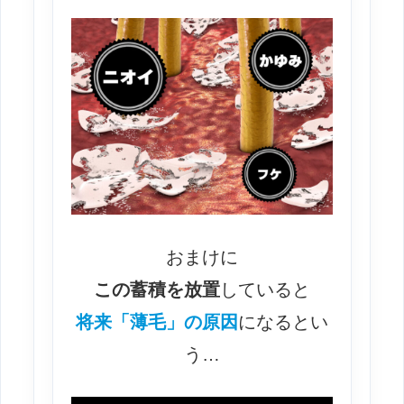
おまけに
この蓄積を放置
していると
将来「薄毛」の原因
になるとい
う…