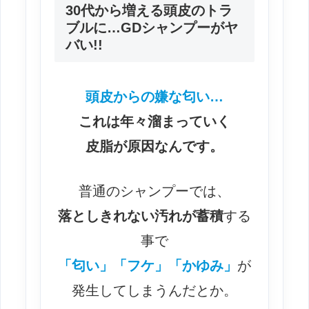
30代から増える頭皮のトラ
ブルに…GDシャンプーがヤ
バい!!
頭皮からの嫌な匂い…
これは年々溜まっていく
皮脂が原因なんです。
普通のシャンプーでは、
落としきれない汚れが蓄積
する
事で
「匂い」「フケ」「かゆみ」
が
発生してしまうんだとか。