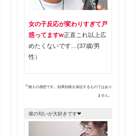
女の子反応が変わりすぎて戸
惑ってますw
正直これ以上広
めたくないです…(37歳/男
性）
※
個人の感想です。効果効能を保証するものではあり
ません。
彼の匂いが大好きです❤︎