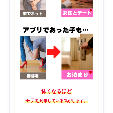
怖くなるほど
モテ
期到来している気がします。