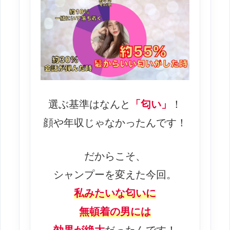
選ぶ基準はなんと
「匂い」
！
顔や年収じゃなかったんです！
だからこそ、
シャンプーを変えた今回。
私みたいな匂いに
無頓着の男には
効果が絶大
だったんです！