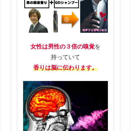
女性は男性の３倍の嗅覚
を
持っていて
香りは脳に伝わります。