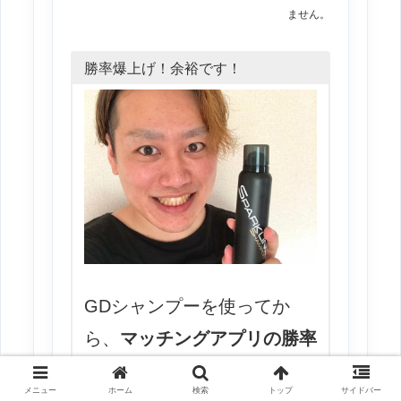
ません。
勝率爆上げ！余裕です！
GDシャンプーを使ってか
ら、
マッチングアプリの勝率
がやばいです！
何もしてもモ
メニュー
ホーム
検索
トップ
サイドバー