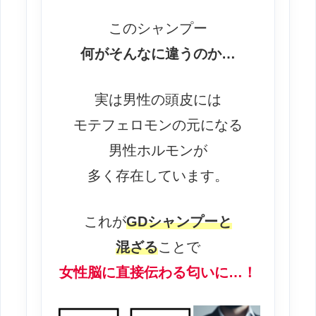
このシャンプー
何がそんなに違うのか…
実は男性の頭皮には
モテフェロモンの元になる
男性ホルモンが
多く存在しています。
これが
GDシャンプーと
混ざる
ことで
女性脳に直接伝わる匂いに…！