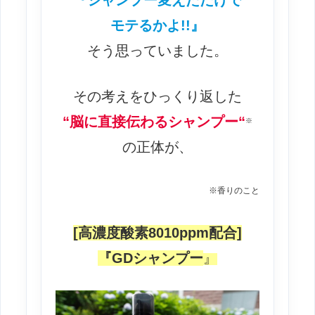
『シャンプー変えただけで
モテるかよ!!』
そう思っていました。
その考えをひっくり返した
“脳に直接伝わるシャンプー
“
※
の正体が、
※香りのこと
[高濃度酸素8010ppm配合]
『GDシャンプー
』