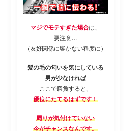
マジでモテすぎた場合
は、
要注意…
（友好関係に響かない程度に）
髪の毛の匂いを気にしている
男が少なければ
ここで勝負すると、
優位にたてるはずです！
周りが気付けていない
今がチャンス
なん
です。