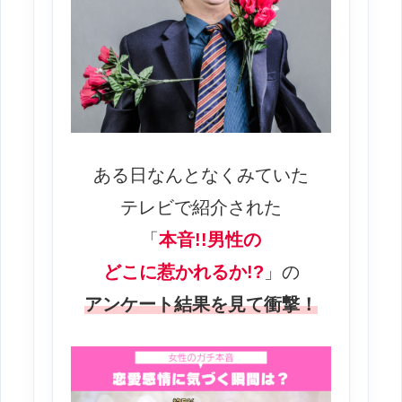
ある日なんとなくみていた
テレビで紹介された
「
本音!!男性の
どこに惹かれるか!?
」の
アンケート結果を見て衝撃！