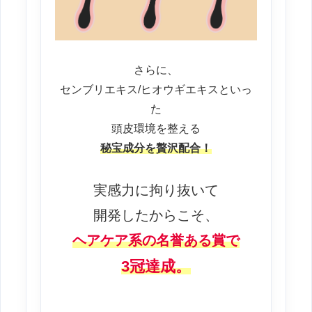
さらに、
センブリエキス/ヒオウギエキスといっ
た
頭皮環境を整える
秘宝成分を贅沢配合！
実感力に拘り抜いて
開発したからこそ、
ヘアケア系の名誉ある賞で
3冠達成。