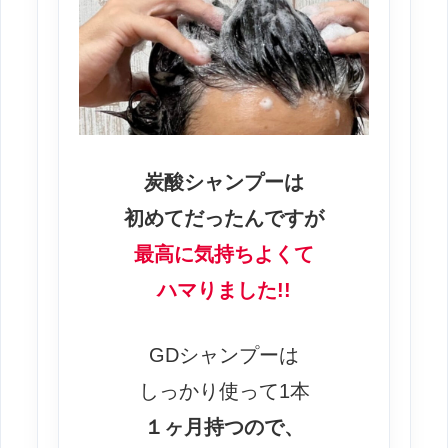
炭酸シャンプーは
初めてだったんですが
最高に気持ちよくて
ハマりました!!
GDシャンプーは
しっかり使って1本
１ヶ月持つので、