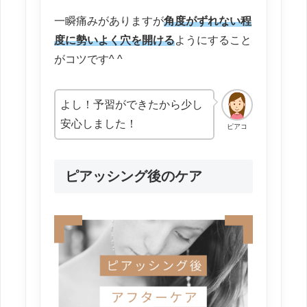
一瞬痛みがありますが
角度がずれない程
度に勢いよく穴を開ける
ようにすること
がコツです^ ^
よし！予習ができたから少し
安心しました！
ピアコ
ピアッシング後のケア