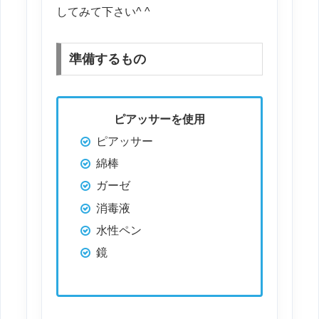
してみて下さい^ ^
準備するもの
ピアッサーを使用
ピアッサー
綿棒
ガーゼ
消毒液
水性ペン
鏡