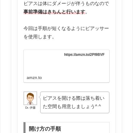
ピアスは体にダメージが伴うものなので
事前準備はきちんと行います
。
今回は手順が短くなるようにピアッサー
を使用します。
https://amzn.to/2Pl9BVF
amzn.to
ピアスを開ける際は落ち着い
た空間も用意しましょう^ ^
Dr. 伊藤
開け方の手順