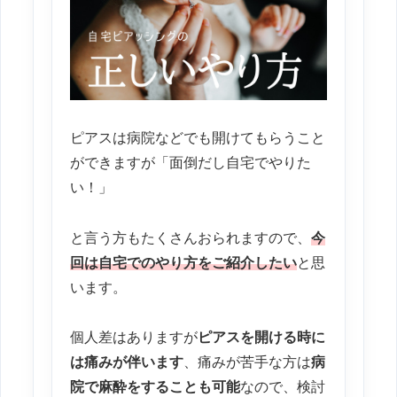
ピアスは病院などでも開けてもらうこと
ができますが「面倒だし自宅でやりた
い！」
と言う方もたくさんおられますので、
今
回は自宅でのやり方をご紹介したい
と思
います。
個人差はありますが
ピアスを開ける時に
は痛みが伴います
、痛みが苦手な方は
病
院で麻酔をすることも可能
なので、検討